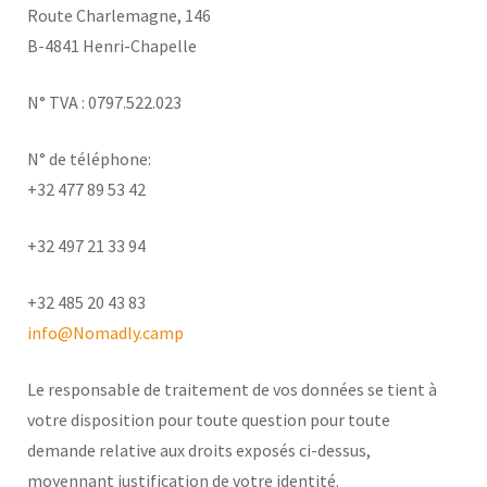
Route Charlemagne, 146
B-4841 Henri-Chapelle
N° TVA : 0797.522.023
N° de téléphone:
+32 477 89 53 42
+32 497 21 33 94
+32 485 20 43 83
info@Nomadly.camp
Le responsable de traitement de vos données se tient à
votre disposition pour toute question pour toute
demande relative aux droits exposés ci-dessus,
moyennant justification de votre identité.