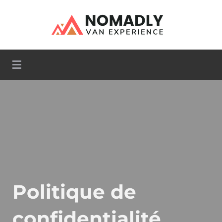
Camper Van
Nomadly
Politique de
confidentialité