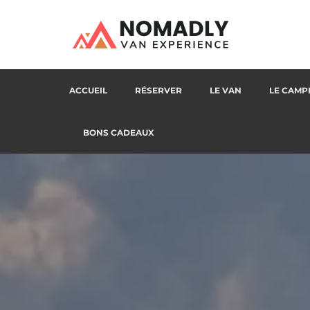
Camper Van
Nomadly
ACCUEIL
RÉSERVER
LE VAN
LE CAMP
BONS CADEAUX