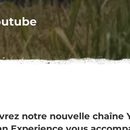
outube
rez notre nouvelle chaîne 
n Experience vous accomp