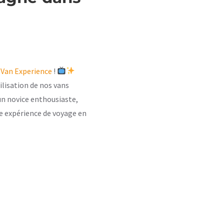
Van Experience
!
ilisation de nos vans
n novice enthousiaste,
ne expérience de voyage en