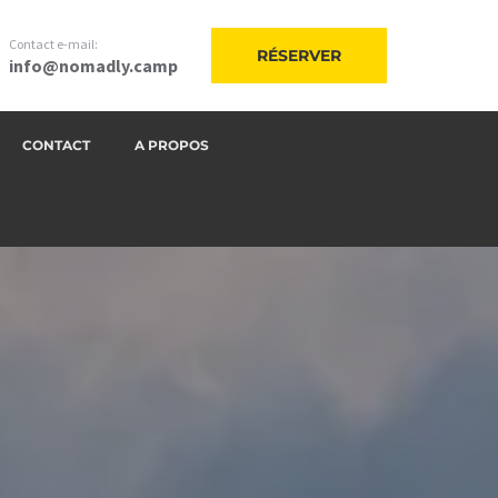
Contact e-mail:
RÉSERVER
info@nomadly.camp
CONTACT
A PROPOS