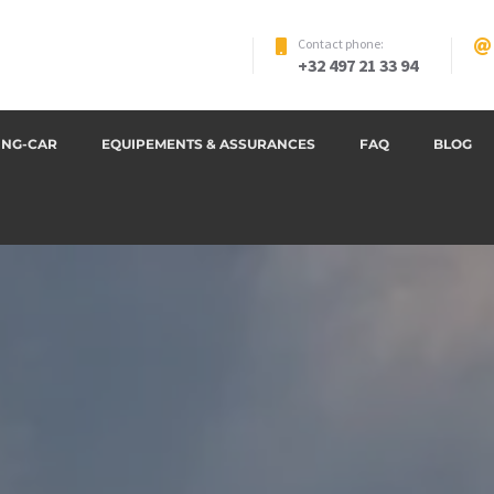
Contact phone:
+32 497 21 33 94
ING-CAR
EQUIPEMENTS & ASSURANCES
FAQ
BLOG