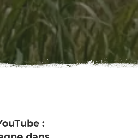
YouTube :
agne dans