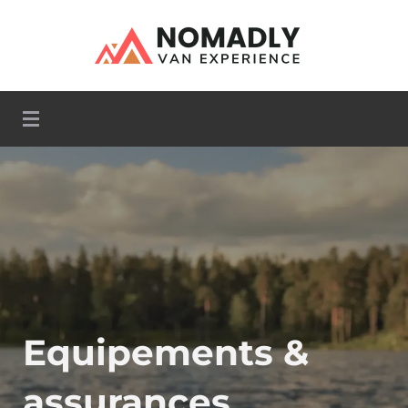
Camper Van
Nomadly
Equipements &
assurances